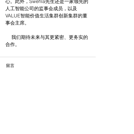
心。此外，Swehla先生还是一家领先的
人工智能公司的监事会成员，以及
VALUE智能价值生活集群创新集群的董
事会主席。
     我们期待未来与其更紧密、更务实的
合作。
留言
撰寫留言......
China International Investment Promotion
Agency (Germany)
Bockenheimer Landstraße 61
60325 Frankfurt am Main
+49-69-24756800