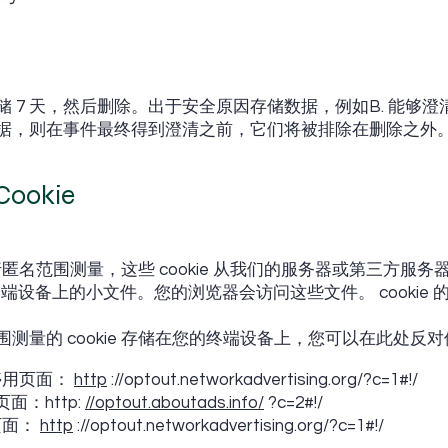
 7 天，然后删除。出于安全原因存储数据，例如B. 能够
据，则在事件最终得到澄清之前，它们将被排除在删除之外
okie
 进行匿名范围测量，这些 cookie 从我们的服务器或第三方
的终端设备上的小文件。您的浏览器会访问这些文件。 cookie
测量的 cookie 存储在您的终端设备上，您可以在此处反
 停用页面：
http
://optout.networkadvertising.org/?c=1#!/
面：http:
//optout.aboutads.info/
?c=2#!/
出页面：
http
://optout.networkadvertising.org/?c=1#!/