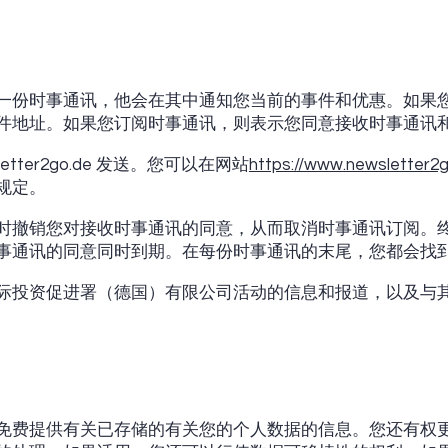
一份时事通讯，他会在其中通知您当前的事件和优惠。如果
件地址。如果您订阅时事通讯，则表示您同意接收时事通讯
letter2go.de 发送。您可以在网站
https://www.newsletter2
规定。
时撤销您对接收时事通讯的同意，从而取消时事通讯订阅。
事通讯的同意同时到期。在每份时事通讯的末尾，您都会找
际投资促进署（德国）有限公司活动的信息和报道，以及与
免费提供有关已存储的有关您的个人数据的信息。您还有权