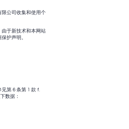
有限公司收集和使用个
。由于新技术和本网站
据保护声明。
 条第 1 款 f.
以下数据：