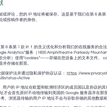
献
评论，您的 IP 地址将被保存。这是基于我们在第 6 条第 1
论或投稿作者的身份。
第 6 条第 1 款 lit. f. 的含义优化和分析我们的在线服务
gle Analytics”服务（1600 Amphitheatre Parkway Mounta
析）使用“cookies”——存储在您设备上的文本文件。 co
器并存储在那里。
守欧洲数据保护法并通过隐私保护协议认证：
https
://www.privacysh
I&status=Active
。用户的 IP 地址在欧盟和欧洲经济区的成员国以及协议的
地址才会首先原封不动地传输到美国的 Google 服务器并在
人参考。浏览器传输的用户 IP 地址不会与谷歌存储的其他数据