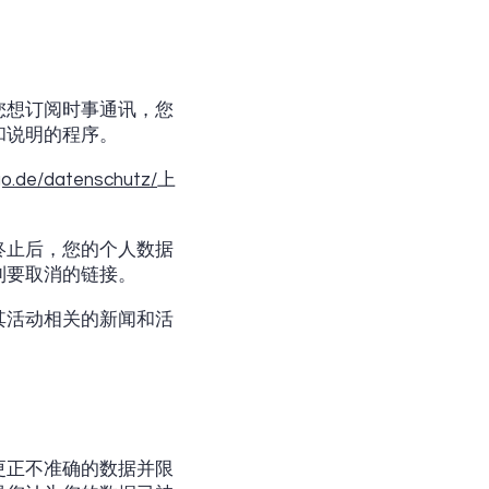
您想订阅时事通讯，您
和说明的程序。
go.de/datenschutz/
上
终止后，您的个人数据
到要取消的链接。
其活动相关的新闻和活
更正不准确的数据并限