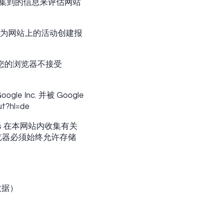
用收集到的信息来评估网站
. 为网站上的活动创建报
果您的浏览器不接受
 Inc. 并被 Google
ut?hl=de
cs 在本网站内收集有关
浏览器必须始终允许存储
数据）