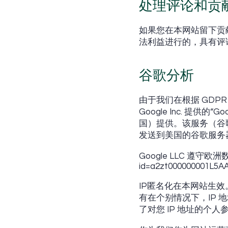
处理评论和贡
如果您在本网站留下贡献或
法利益进行的，具有评
谷歌分析
由于我们在根据 GDPR 
Google Inc. 提供的“Goo
国）提供。该服务（谷歌分
发送到美国的谷歌服务
Google LLC 遵
id=a2zt000000001L5AA
IP匿名化在本网站生效
有在个别情况下，IP 
了对您 IP 地址的个