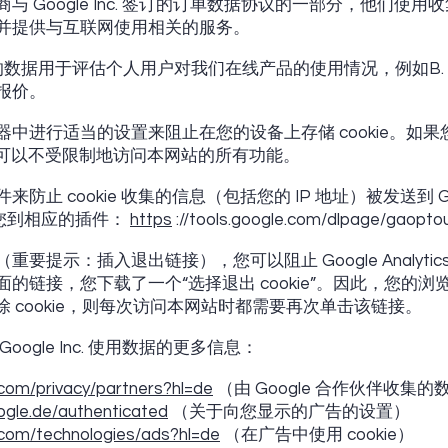
与 Google Inc. 签订的订单数据协议的一部分，他们使
并提供与互联网使用相关的服务。
收集的数据用于评估个人用户对我们在线产品的使用情况，例如B
报价。
中进行适当的设置来阻止在您的设备上存储 cookie。如
证您可以不受限制地访问本网站的所有功能。
 cookie 收集的信息（包括您的 IP 地址）被发送到 Google
带您到相应的插件：
https
://tools.google.com/dlpage/gaopto
要提示：插入退出链接），您可以阻止 Google Analyti
的链接，您下载了一个“选择退出 cookie”。因此，您的
删除 cookie，则每次访问本网站时都需要再次单击该链接。
ogle Inc. 使用数据的更多信息：
e.com/privacy/partners?hl=de
（由 Google 合作伙伴收集的
oogle.de/authenticated
（关于向您显示的广告的设置）
e.com/technologies/ads?hl=de
（在广告中使用 cookie）