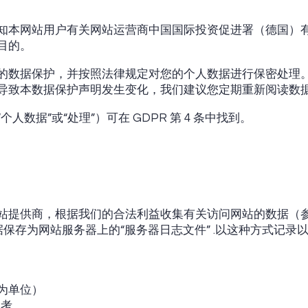
知本网站用户有关网站运营商中国国际投资促进署（德国）
目的。
的数据保护，并按照法律规定对您的个人数据进行保密处理
导致本数据保护声明发生变化，我们建议您定期重新阅读数
人数据”或“处理”）可在 GDPR 第 4 条中找到。
提供商，根据我们的合法利益收集有关访问网站的数据（参见第 6
据保存为网站服务器上的“服务器日志文件” .以这种方式记录
为单位）
参考