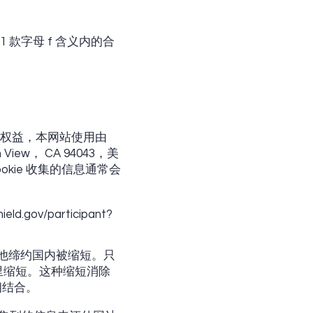
 款字母 f 含义内的合
的合法权益，本网站使用由
in View， CA 94043，美
okie 收集的信息通常会
ield.gov/participant?
其他缔约国内被缩短。只
那里缩短。这种缩短消除
相结合。