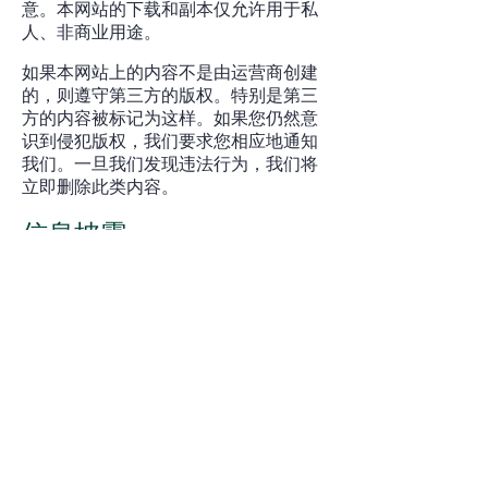
意。本网站的下载和副本仅允许用于私
人、非商业用途。
如果本网站上的内容不是由运营商创建
的，则遵守第三方的版权。特别是第三
方的内容被标记为这样。如果您仍然意
识到侵犯版权，我们要求您相应地通知
我们。一旦我们发现违法行为，我们将
立即删除此类内容。
信息披露
​应中方主管部门要求，我们获得相应个
人的许可后，在特定时间内，在此公开
披露
薪酬信息
。
China International Investment Promotion
Agency (Germany)
Bockenheimer Landstraße 61
60325 Frankfurt am Main
+49-69-24756800
cn@ciipa.de