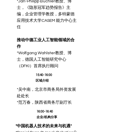
*Jan-Philipp Büchler教授、博
士，《隐形冠军趋势报告》主
编，企业管理学教授，多特蒙德
应用技术大学CASEM 能力中心主
任
推动中德工业人工智能领域的合
作
*
Wolfgang Wahlster
教授、博
士，德国人工智能研究中心
（DFKI）首席执行顾问
15:40-16:00
区域介绍
*吴中南，北京市商务局外资发展
处处长
*范万春，陕西省商务厅副厅长
16:00-16:40
企业/机构分享
"中国机器人技术的未来与机遇"