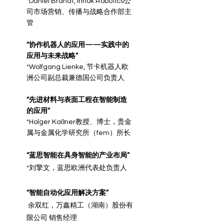
*Daniel Brandt, Innok Robotics公
司市场营销、传播与战略合作部主
管
“协作机器人的应用——实践中的
应用与未来战略”
*Wolfgang Lienke, 节卡机器人欧
洲公司副总裁兼德国公司负责人
“先进材料与表面工程在智能制造
的应用”
*Holger Kaßner教授、博士，贵金
属与金属化学研究所（fem）所长
“蓝思智能在具身智能的产业布局”
*刘擎文，蓝思欧洲代表处负责人
“智能自动化应用解决方案”
余双红，万鑫精工（湖南）股份有
限公司 销售经理