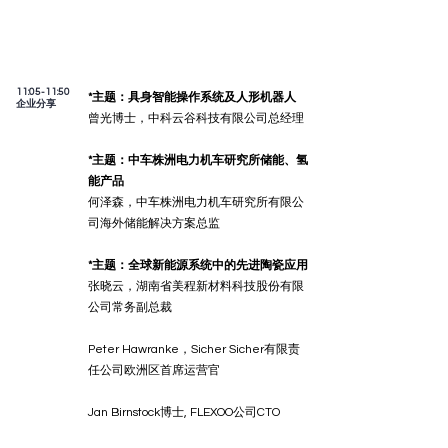
11:05-11:50
*主题：具身智能操作系统及人形机器人
企业分享
曾光博士，中科云谷科技有限公司总经理
*主题：中车株洲电力机车研究所储能、氢
能产品
何泽森，中车株洲电力机车研究所有限公
司海外储能解决方案总监
*主题：全球新能源系统中的先进陶瓷应用
张晓云，湖南省美程新材料科技股份有限
公司常务副总裁
Peter Hawranke，Sicher Sicher有限责
任公司欧洲区首席运营官
​Jan Birnstock博士, FLEXOO公司CTO