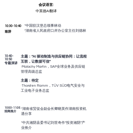
会议语言:
中英德AI翻译
*中国驻汉堡总领事林动
10:30-10:40
*湖南省人民政府口岸办公室主任刘德林
致辞​​
10:40-
主题：“AI 驱动制造与供应链协同：让流程
10:50
互联，让数据可信”
专题演讲
·Malachy Martin，SAP全球业务及供应链
管理高级总监
主题：待定
·Thorsten Ramm​，TÜV SÜD电气安全与
工业电子业务总监
10:50-11:05
*湖南省贸促会副会长卿晓英作湖南投资机
​招商推介
遇分享
*中共湘阴县委书记刘世奇作“投资湘阴”产
业推介