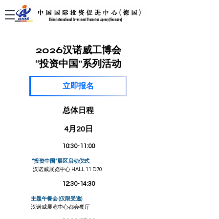
2026汉诺威工博会
“投资中国”系列活动
立即报名
总体日程
4月20日
10:30-11:00
“投资中国”展区启动仪式
汉诺威展览中心 HALL 11 D70
12:30-14:30
主题午餐会
(仅限受邀)
汉诺威展览中心都会餐厅