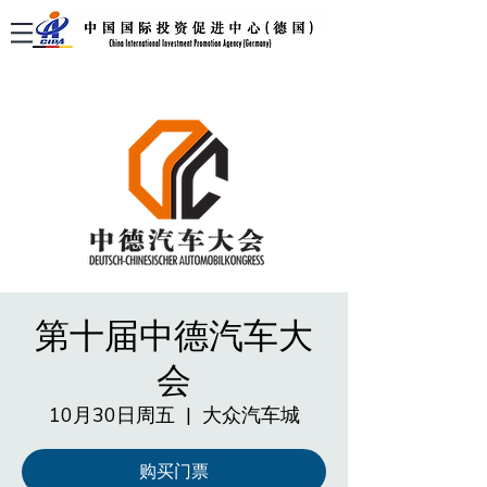
第十届中德汽车大
会
10月30日周五
  |  
大众汽车城
购买门票