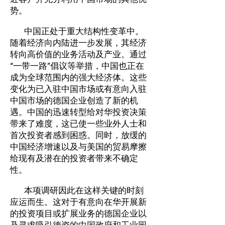
势。
中国正处于重大结构性变革中。
随着经济向内陆进一步发展，其经济
转向高价值的业务活动及产业。通过
“一带一路”倡议等举措，中国也正在
成为全球范围内的强大经济体。这些
变化为已入驻中国市场或有意向入驻
中国市场的德国企业创造了新的机
遇。中国的迅速转型给对华投资决策
带来了难度，这已使一些业外人士和
首次投资者感到困惑。同时，放缓的
中国经济增速以及与美国的贸易摩擦
给现有及潜在的投资者带来不确定
性。
本项调研因此在这样关键的时刻
应运而生。这对于有意向在华开展新
的投资项目或扩展业务的德国企业以