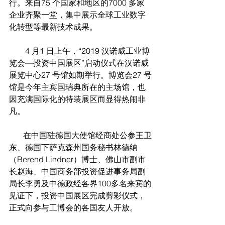
行。来自75 个国家和地区的7000 多家
企业齐聚一堂，集中展示全球工业数字
化转型等最新技术成果。
        4 月1 日上午，“2019 汉诺威工业博
览会—投资中国展区”启动仪式在汉诺威
展览中心27 号馆如期举行。博览会27 号
馆是今年主宾国瑞典所在的主场馆，也
因充满国际化的特装展区而显得热闹非
凡。
       在中国驻德国大使馆经商处公参王卫
东、德国下萨克森州国务秘书林德纳
（Berend Lindner）博士、佛山市副市
长赵海、中国商务部投资促进事务局副
局长李勇及中德政经各界100多名来宾的
见证下，投资中国展区完成剪彩仪式，
正式向参与工博会的各国友人开放。