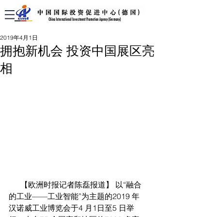
2019年4月1日
拥抱新机会 投资中国展区亮
相
      【欧洲时报记者陈磊报道】 以“融合
的工业——工业智能”为主题的2019 年
汉诺威工业博览会于4 月1日至5 日举