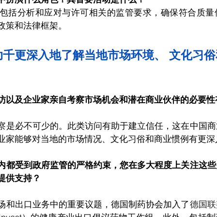
包括分析和应对与许可相关的监管要求，确保符合质量
政策和法律框架。
助千更深入地了解当地市场环境、 文化习
访以及企业家亲自考察市场机会和潜在商业伙伴的必要性
察是必不可少的。此类访问有助于建立信任，这在中国商
业家能够对当地的市场情况、文化习俗和商业惯例有更深
内都受到政府监管的严格约束，您在多大程度上关注这些
提供支持？
场和出口业务中的重要议题，德国制药协会加入了
德国联