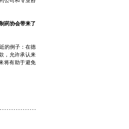
括制药公司和专业咨
制药协会带来了
近的例子：在德
条款，允许承认来
来将有助于避免