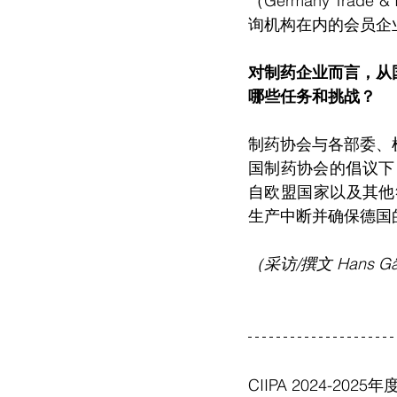
（Germany Tr
询机构在内的会员企
对制药企业而言，从
哪些任务和挑战？
制药协会与各部委、
国制药协会的倡议下
自欧盟国家以及其他
生产中断并确保德国
（采访/撰文 Hans Gän
CIIPA 2024-2