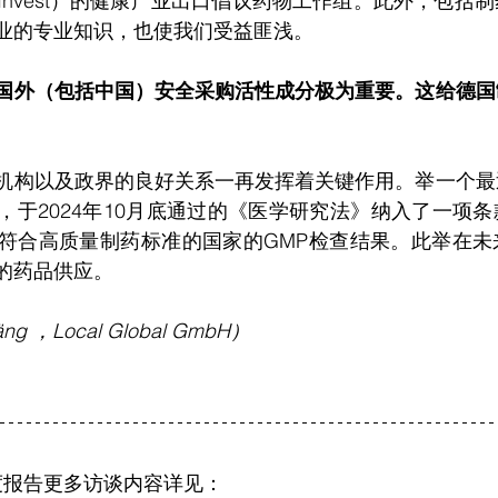
ade & Invest）的健康产业出口倡议药物工作组。此外，包
业的专业知识，也使我们受益匪浅。
国外（包括中国）安全采购活性成分极为重要。这给德国
机构以及政界的良好关系一再发挥着关键作用。举一个最
，于2024年10月底通过的《医学研究法》纳入了一项
符合高质量制药标准的国家的GMP检查结果。此举在未
的药品供应。
g ，Local Global GmbH）
025年度报告更多访谈内容详见：