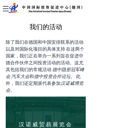
我们的活动​
除了我们在德国和中国安排联系的活动
以及对国际化项目的具体支持
在这两个
国家，我们正在举办一系列旨在促进中
德合作伙伴之间投资活动的活动。这尤
其包括我们的常规活动
德中
隐形冠军峰
会
汽车大会
和
德中投资合作论坛
。
此
外，我们还定期派代表参加
汉诺威博览
会
。
汉诺威贸易展览会